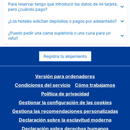
Elemento
Para reservar tengo que introducir los datos de mi tarjeta,
cerrado
pero ¿cuándo pago?
Elemento
¿Los hoteles solicitan depósitos o pagos por adelantado?
cerrado
Elemento
¿Puedo pedir una cama supletoria o una cuna para un
cerrado
niño?
Registra tu alojamiento
Versión para ordenadores
Condiciones del servicio
Cómo trabajamos
Política de privacidad
Gestionar la configuración de las cookies
Gestiona las recomendaciones personalizadas
Declaración sobre la esclavitud moderna
Declaración sobre derechos humanos