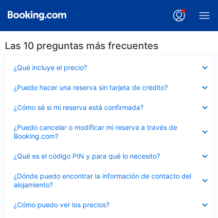
Las 10 preguntas más frecuentes
Elemento
¿Qué incluye el precio?
cerrado
Elemento
¿Puedo hacer una reserva sin tarjeta de crédito?
cerrado
Elemento
¿Cómo sé si mi reserva está confirmada?
cerrado
Elemento
¿Puedo cancelar o modificar mi reserva a través de
cerrado
Booking.com?
Elemento
¿Qué es el código PIN y para qué lo necesito?
cerrado
Elemento
¿Dónde puedo encontrar la información de contacto del
cerrado
alojamiento?
Elemento
¿Cómo puedo ver los precios?
cerrado