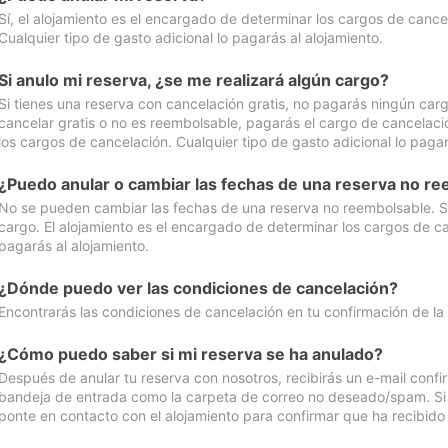
Sí, el alojamiento es el encargado de determinar los cargos de cance
Cualquier tipo de gasto adicional lo pagarás al alojamiento.
Si anulo mi reserva, ¿se me realizará algún cargo?
Si tienes una reserva con cancelación gratis, no pagarás ningún car
cancelar gratis o no es reembolsable, pagarás el cargo de cancelaci
los cargos de cancelación. Cualquier tipo de gasto adicional lo pagar
¿Puedo anular o cambiar las fechas de una reserva no r
No se pueden cambiar las fechas de una reserva no reembolsable. Si 
cargo. El alojamiento es el encargado de determinar los cargos de ca
pagarás al alojamiento.
¿Dónde puedo ver las condiciones de cancelación?
Encontrarás las condiciones de cancelación en tu confirmación de la
¿Cómo puedo saber si mi reserva se ha anulado?
Después de anular tu reserva con nosotros, recibirás un e-mail conf
bandeja de entrada como la carpeta de correo no deseado/spam. Si no
ponte en contacto con el alojamiento para confirmar que ha recibido