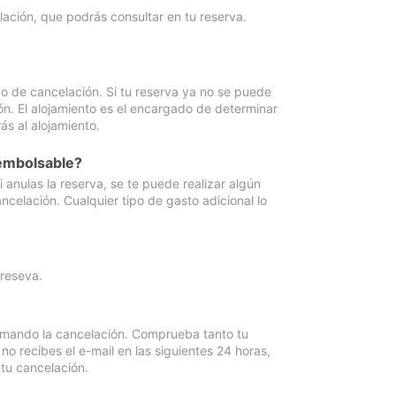
lación, que podrás consultar en tu reserva.
go de cancelación. Si tu reserva ya no se puede
ón. El alojamiento es el encargado de determinar
ás al alojamiento.
eembolsable?
anulas la reserva, se te puede realizar algún
ncelación. Cualquier tipo de gasto adicional lo
 reseva.
irmando la cancelación. Comprueba tanto tu
 recibes el e-mail en las siguientes 24 horas,
 tu cancelación.