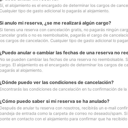
Sí, el alojamiento es el encargado de determinar los cargos de cance
Cualquier tipo de gasto adicional lo pagarás al alojamiento.
Si anulo mi reserva, ¿se me realizará algún cargo?
Si tienes una reserva con cancelación gratis, no pagarás ningún car
cancelar gratis o no es reembolsable, pagarás el cargo de cancelaci
los cargos de cancelación. Cualquier tipo de gasto adicional lo pagar
¿Puedo anular o cambiar las fechas de una reserva no r
No se pueden cambiar las fechas de una reserva no reembolsable. Si 
cargo. El alojamiento es el encargado de determinar los cargos de ca
pagarás al alojamiento.
¿Dónde puedo ver las condiciones de cancelación?
Encontrarás las condiciones de cancelación en tu confirmación de la
¿Cómo puedo saber si mi reserva se ha anulado?
Después de anular tu reserva con nosotros, recibirás un e-mail conf
bandeja de entrada como la carpeta de correo no deseado/spam. Si no
ponte en contacto con el alojamiento para confirmar que ha recibido