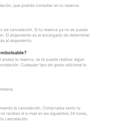
lación, que podrás consultar en tu reserva.
go de cancelación. Si tu reserva ya no se puede
ón. El alojamiento es el encargado de determinar
ás al alojamiento.
eembolsable?
anulas la reserva, se te puede realizar algún
ncelación. Cualquier tipo de gasto adicional lo
 reseva.
irmando la cancelación. Comprueba tanto tu
 recibes el e-mail en las siguientes 24 horas,
 tu cancelación.