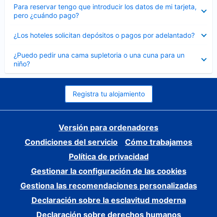
Elemento
Para reservar tengo que introducir los datos de mi tarjeta,
cerrado
pero ¿cuándo pago?
Elemento
¿Los hoteles solicitan depósitos o pagos por adelantado?
cerrado
Elemento
¿Puedo pedir una cama supletoria o una cuna para un
cerrado
niño?
Registra tu alojamiento
Versión para ordenadores
Condiciones del servicio
Cómo trabajamos
Política de privacidad
Gestionar la configuración de las cookies
Gestiona las recomendaciones personalizadas
Declaración sobre la esclavitud moderna
Declaración sobre derechos humanos