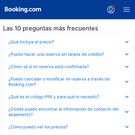
Las 10 preguntas más frecuentes
Elemento
¿Qué incluye el precio?
cerrado
Elemento
¿Puedo hacer una reserva sin tarjeta de crédito?
cerrado
Elemento
¿Cómo sé si mi reserva está confirmada?
cerrado
Elemento
¿Puedo cancelar o modificar mi reserva a través de
cerrado
Booking.com?
Elemento
¿Qué es el código PIN y para qué lo necesito?
cerrado
Elemento
¿Dónde puedo encontrar la información de contacto del
cerrado
alojamiento?
Elemento
¿Cómo puedo ver los precios?
cerrado