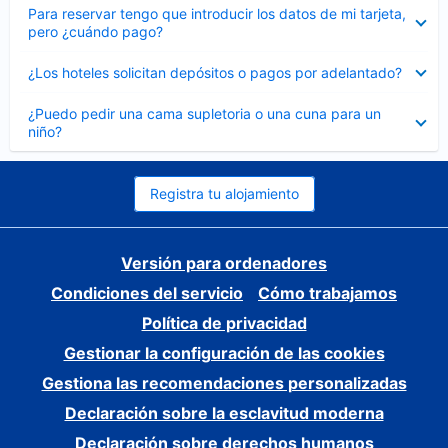
Elemento
Para reservar tengo que introducir los datos de mi tarjeta,
cerrado
pero ¿cuándo pago?
Elemento
¿Los hoteles solicitan depósitos o pagos por adelantado?
cerrado
Elemento
¿Puedo pedir una cama supletoria o una cuna para un
cerrado
niño?
Registra tu alojamiento
Versión para ordenadores
Condiciones del servicio
Cómo trabajamos
Política de privacidad
Gestionar la configuración de las cookies
Gestiona las recomendaciones personalizadas
Declaración sobre la esclavitud moderna
Declaración sobre derechos humanos