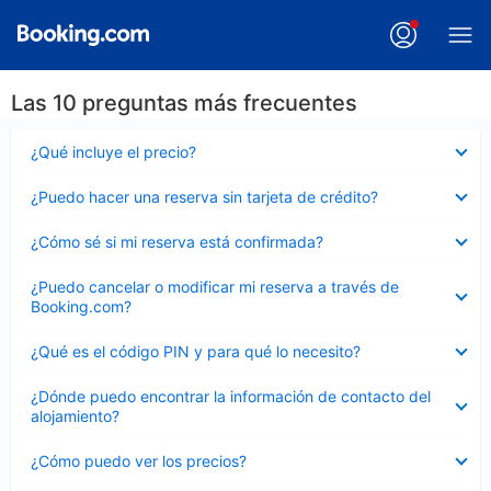
Las 10 preguntas más frecuentes
Elemento
¿Qué incluye el precio?
cerrado
Elemento
¿Puedo hacer una reserva sin tarjeta de crédito?
cerrado
Elemento
¿Cómo sé si mi reserva está confirmada?
cerrado
Elemento
¿Puedo cancelar o modificar mi reserva a través de
cerrado
Booking.com?
Elemento
¿Qué es el código PIN y para qué lo necesito?
cerrado
Elemento
¿Dónde puedo encontrar la información de contacto del
cerrado
alojamiento?
Elemento
¿Cómo puedo ver los precios?
cerrado