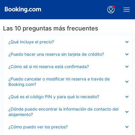
Las 10 preguntas más frecuentes
Elemento
¿Qué incluye el precio?
cerrado
Elemento
¿Puedo hacer una reserva sin tarjeta de crédito?
cerrado
Elemento
¿Cómo sé si mi reserva está confirmada?
cerrado
Elemento
¿Puedo cancelar o modificar mi reserva a través de
cerrado
Booking.com?
Elemento
¿Qué es el código PIN y para qué lo necesito?
cerrado
Elemento
¿Dónde puedo encontrar la información de contacto del
cerrado
alojamiento?
Elemento
¿Cómo puedo ver los precios?
cerrado