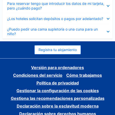
Elemento
Para reservar tengo que introducir los datos de mi tarjeta,
cerrado
pero ¿cuándo pago?
Elemento
¿Los hoteles solicitan depósitos o pagos por adelantado?
cerrado
Elemento
¿Puedo pedir una cama supletoria o una cuna para un
cerrado
niño?
Registra tu alojamiento
Versión para ordenadores
Condiciones del servicio
Cómo trabajamos
Política de privacidad
Gestionar la configuración de las cookies
Gestiona las recomendaciones personalizadas
Declaración sobre la esclavitud moderna
Declaración sobre derechos humanos