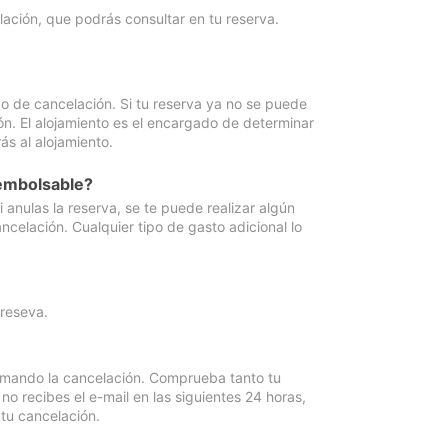
lación, que podrás consultar en tu reserva.
go de cancelación. Si tu reserva ya no se puede
ón. El alojamiento es el encargado de determinar
ás al alojamiento.
eembolsable?
anulas la reserva, se te puede realizar algún
ncelación. Cualquier tipo de gasto adicional lo
 reseva.
irmando la cancelación. Comprueba tanto tu
 recibes el e-mail en las siguientes 24 horas,
 tu cancelación.