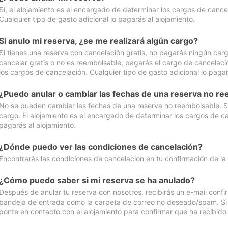
Sí, el alojamiento es el encargado de determinar los cargos de cance
Cualquier tipo de gasto adicional lo pagarás al alojamiento.
Si anulo mi reserva, ¿se me realizará algún cargo?
Si tienes una reserva con cancelación gratis, no pagarás ningún car
cancelar gratis o no es reembolsable, pagarás el cargo de cancelaci
los cargos de cancelación. Cualquier tipo de gasto adicional lo pagar
¿Puedo anular o cambiar las fechas de una reserva no r
No se pueden cambiar las fechas de una reserva no reembolsable. Si 
cargo. El alojamiento es el encargado de determinar los cargos de ca
pagarás al alojamiento.
¿Dónde puedo ver las condiciones de cancelación?
Encontrarás las condiciones de cancelación en tu confirmación de la
¿Cómo puedo saber si mi reserva se ha anulado?
Después de anular tu reserva con nosotros, recibirás un e-mail conf
bandeja de entrada como la carpeta de correo no deseado/spam. Si no
ponte en contacto con el alojamiento para confirmar que ha recibido