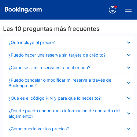
Las 10 preguntas más frecuentes
Elemento
¿Qué incluye el precio?
cerrado
Elemento
¿Puedo hacer una reserva sin tarjeta de crédito?
cerrado
Elemento
¿Cómo sé si mi reserva está confirmada?
cerrado
Elemento
¿Puedo cancelar o modificar mi reserva a través de
cerrado
Booking.com?
Elemento
¿Qué es el código PIN y para qué lo necesito?
cerrado
Elemento
¿Dónde puedo encontrar la información de contacto del
cerrado
alojamiento?
Elemento
¿Cómo puedo ver los precios?
cerrado