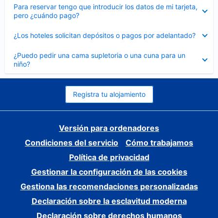
Elemento
Para reservar tengo que introducir los datos de mi tarjeta,
cerrado
pero ¿cuándo pago?
Elemento
¿Los hoteles solicitan depósitos o pagos por adelantado?
cerrado
Elemento
¿Puedo pedir una cama supletoria o una cuna para un
cerrado
niño?
Registra tu alojamiento
Versión para ordenadores
Condiciones del servicio
Cómo trabajamos
Política de privacidad
Gestionar la configuración de las cookies
Gestiona las recomendaciones personalizadas
Declaración sobre la esclavitud moderna
Declaración sobre derechos humanos