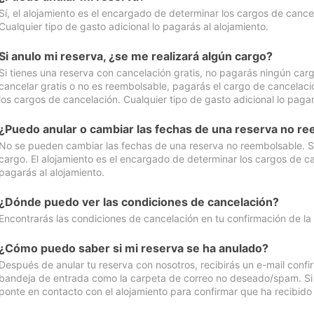
Sí, el alojamiento es el encargado de determinar los cargos de cance
Cualquier tipo de gasto adicional lo pagarás al alojamiento.
Si anulo mi reserva, ¿se me realizará algún cargo?
Si tienes una reserva con cancelación gratis, no pagarás ningún car
cancelar gratis o no es reembolsable, pagarás el cargo de cancelaci
los cargos de cancelación. Cualquier tipo de gasto adicional lo pagar
¿Puedo anular o cambiar las fechas de una reserva no r
No se pueden cambiar las fechas de una reserva no reembolsable. Si 
cargo. El alojamiento es el encargado de determinar los cargos de ca
pagarás al alojamiento.
¿Dónde puedo ver las condiciones de cancelación?
Encontrarás las condiciones de cancelación en tu confirmación de la
¿Cómo puedo saber si mi reserva se ha anulado?
Después de anular tu reserva con nosotros, recibirás un e-mail conf
bandeja de entrada como la carpeta de correo no deseado/spam. Si no
ponte en contacto con el alojamiento para confirmar que ha recibido