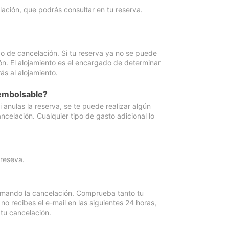
lación, que podrás consultar en tu reserva.
go de cancelación. Si tu reserva ya no se puede
ón. El alojamiento es el encargado de determinar
ás al alojamiento.
eembolsable?
anulas la reserva, se te puede realizar algún
ncelación. Cualquier tipo de gasto adicional lo
 reseva.
irmando la cancelación. Comprueba tanto tu
 recibes el e-mail en las siguientes 24 horas,
 tu cancelación.