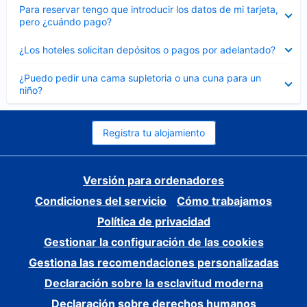
Elemento
Para reservar tengo que introducir los datos de mi tarjeta,
cerrado
pero ¿cuándo pago?
Elemento
¿Los hoteles solicitan depósitos o pagos por adelantado?
cerrado
Elemento
¿Puedo pedir una cama supletoria o una cuna para un
cerrado
niño?
Registra tu alojamiento
Versión para ordenadores
Condiciones del servicio
Cómo trabajamos
Política de privacidad
Gestionar la configuración de las cookies
Gestiona las recomendaciones personalizadas
Declaración sobre la esclavitud moderna
Declaración sobre derechos humanos