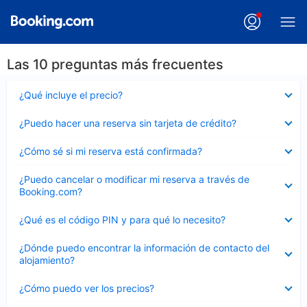
Las 10 preguntas más frecuentes
Elemento
¿Qué incluye el precio?
cerrado
Elemento
¿Puedo hacer una reserva sin tarjeta de crédito?
cerrado
Elemento
¿Cómo sé si mi reserva está confirmada?
cerrado
Elemento
¿Puedo cancelar o modificar mi reserva a través de
cerrado
Booking.com?
Elemento
¿Qué es el código PIN y para qué lo necesito?
cerrado
Elemento
¿Dónde puedo encontrar la información de contacto del
cerrado
alojamiento?
Elemento
¿Cómo puedo ver los precios?
cerrado