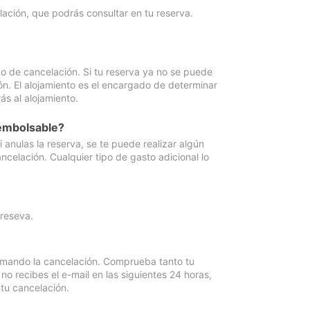
lación, que podrás consultar en tu reserva.
go de cancelación. Si tu reserva ya no se puede
ón. El alojamiento es el encargado de determinar
ás al alojamiento.
eembolsable?
anulas la reserva, se te puede realizar algún
ncelación. Cualquier tipo de gasto adicional lo
 reseva.
irmando la cancelación. Comprueba tanto tu
 recibes el e-mail en las siguientes 24 horas,
 tu cancelación.