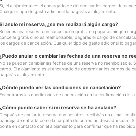
Sí, el alojamiento es el encargado de determinar los cargos de cance
Cualquier tipo de gasto adicional lo pagarás al alojamiento.
Si anulo mi reserva, ¿se me realizará algún cargo?
Si tienes una reserva con cancelación gratis, no pagarás ningún car
cancelar gratis o no es reembolsable, pagarás el cargo de cancelaci
los cargos de cancelación. Cualquier tipo de gasto adicional lo pagar
¿Puedo anular o cambiar las fechas de una reserva no r
No se pueden cambiar las fechas de una reserva no reembolsable. Si 
cargo. El alojamiento es el encargado de determinar los cargos de ca
pagarás al alojamiento.
¿Dónde puedo ver las condiciones de cancelación?
Encontrarás las condiciones de cancelación en tu confirmación de la
¿Cómo puedo saber si mi reserva se ha anulado?
Después de anular tu reserva con nosotros, recibirás un e-mail conf
bandeja de entrada como la carpeta de correo no deseado/spam. Si no
ponte en contacto con el alojamiento para confirmar que ha recibido