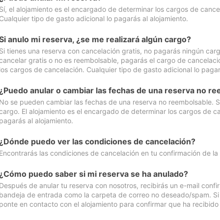
Sí, el alojamiento es el encargado de determinar los cargos de cance
Cualquier tipo de gasto adicional lo pagarás al alojamiento.
Si anulo mi reserva, ¿se me realizará algún cargo?
Si tienes una reserva con cancelación gratis, no pagarás ningún car
cancelar gratis o no es reembolsable, pagarás el cargo de cancelaci
los cargos de cancelación. Cualquier tipo de gasto adicional lo pagar
¿Puedo anular o cambiar las fechas de una reserva no r
No se pueden cambiar las fechas de una reserva no reembolsable. Si 
cargo. El alojamiento es el encargado de determinar los cargos de ca
pagarás al alojamiento.
¿Dónde puedo ver las condiciones de cancelación?
Encontrarás las condiciones de cancelación en tu confirmación de la
¿Cómo puedo saber si mi reserva se ha anulado?
Después de anular tu reserva con nosotros, recibirás un e-mail conf
bandeja de entrada como la carpeta de correo no deseado/spam. Si no
ponte en contacto con el alojamiento para confirmar que ha recibido