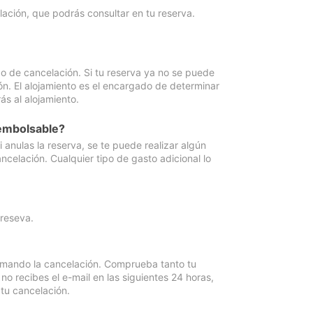
lación, que podrás consultar en tu reserva.
go de cancelación. Si tu reserva ya no se puede
ón. El alojamiento es el encargado de determinar
ás al alojamiento.
eembolsable?
anulas la reserva, se te puede realizar algún
ncelación. Cualquier tipo de gasto adicional lo
 reseva.
irmando la cancelación. Comprueba tanto tu
 recibes el e-mail en las siguientes 24 horas,
 tu cancelación.