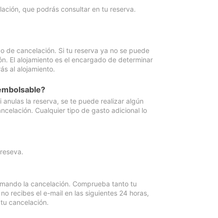
lación, que podrás consultar en tu reserva.
go de cancelación. Si tu reserva ya no se puede
ón. El alojamiento es el encargado de determinar
ás al alojamiento.
eembolsable?
anulas la reserva, se te puede realizar algún
ncelación. Cualquier tipo de gasto adicional lo
 reseva.
irmando la cancelación. Comprueba tanto tu
 recibes el e-mail en las siguientes 24 horas,
 tu cancelación.