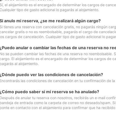
Sí, el alojamiento es el encargado de determinar los cargos de cance
Cualquier tipo de gasto adicional lo pagarás al alojamiento.
Si anulo mi reserva, ¿se me realizará algún cargo?
Si tienes una reserva con cancelación gratis, no pagarás ningún car
cancelar gratis o no es reembolsable, pagarás el cargo de cancelaci
los cargos de cancelación. Cualquier tipo de gasto adicional lo pagar
¿Puedo anular o cambiar las fechas de una reserva no r
No se pueden cambiar las fechas de una reserva no reembolsable. Si 
cargo. El alojamiento es el encargado de determinar los cargos de ca
pagarás al alojamiento.
¿Dónde puedo ver las condiciones de cancelación?
Encontrarás las condiciones de cancelación en tu confirmación de la
¿Cómo puedo saber si mi reserva se ha anulado?
Después de anular tu reserva con nosotros, recibirás un e-mail conf
bandeja de entrada como la carpeta de correo no deseado/spam. Si no
ponte en contacto con el alojamiento para confirmar que ha recibido