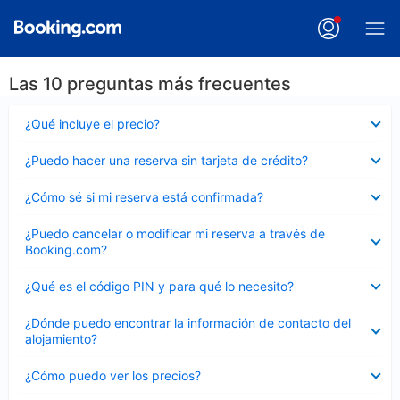
Las 10 preguntas más frecuentes
Elemento
¿Qué incluye el precio?
cerrado
Elemento
¿Puedo hacer una reserva sin tarjeta de crédito?
cerrado
Elemento
¿Cómo sé si mi reserva está confirmada?
cerrado
Elemento
¿Puedo cancelar o modificar mi reserva a través de
cerrado
Booking.com?
Elemento
¿Qué es el código PIN y para qué lo necesito?
cerrado
Elemento
¿Dónde puedo encontrar la información de contacto del
cerrado
alojamiento?
Elemento
¿Cómo puedo ver los precios?
cerrado