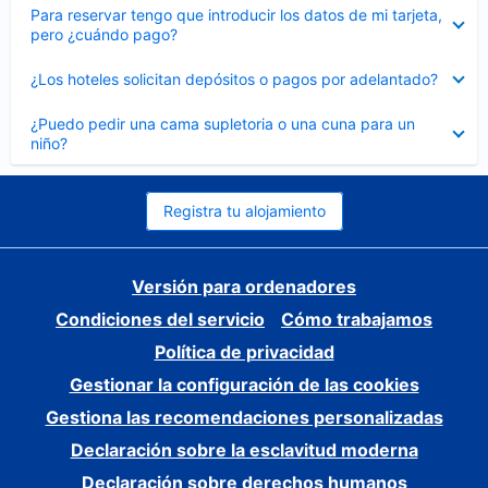
Elemento
Para reservar tengo que introducir los datos de mi tarjeta,
cerrado
pero ¿cuándo pago?
Elemento
¿Los hoteles solicitan depósitos o pagos por adelantado?
cerrado
Elemento
¿Puedo pedir una cama supletoria o una cuna para un
cerrado
niño?
Registra tu alojamiento
Versión para ordenadores
Condiciones del servicio
Cómo trabajamos
Política de privacidad
Gestionar la configuración de las cookies
Gestiona las recomendaciones personalizadas
Declaración sobre la esclavitud moderna
Declaración sobre derechos humanos