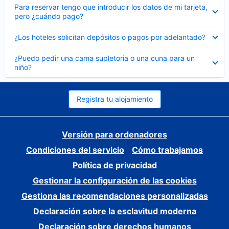
Elemento
Para reservar tengo que introducir los datos de mi tarjeta,
cerrado
pero ¿cuándo pago?
Elemento
¿Los hoteles solicitan depósitos o pagos por adelantado?
cerrado
Elemento
¿Puedo pedir una cama supletoria o una cuna para un
cerrado
niño?
Registra tu alojamiento
Versión para ordenadores
Condiciones del servicio
Cómo trabajamos
Política de privacidad
Gestionar la configuración de las cookies
Gestiona las recomendaciones personalizadas
Declaración sobre la esclavitud moderna
Declaración sobre derechos humanos