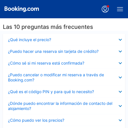
Las 10 preguntas más frecuentes
Elemento
¿Qué incluye el precio?
cerrado
Elemento
¿Puedo hacer una reserva sin tarjeta de crédito?
cerrado
Elemento
¿Cómo sé si mi reserva está confirmada?
cerrado
Elemento
¿Puedo cancelar o modificar mi reserva a través de
cerrado
Booking.com?
Elemento
¿Qué es el código PIN y para qué lo necesito?
cerrado
Elemento
¿Dónde puedo encontrar la información de contacto del
cerrado
alojamiento?
Elemento
¿Cómo puedo ver los precios?
cerrado