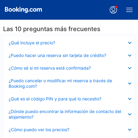
Las 10 preguntas más frecuentes
Elemento
¿Qué incluye el precio?
cerrado
Elemento
¿Puedo hacer una reserva sin tarjeta de crédito?
cerrado
Elemento
¿Cómo sé si mi reserva está confirmada?
cerrado
Elemento
¿Puedo cancelar o modificar mi reserva a través de
cerrado
Booking.com?
Elemento
¿Qué es el código PIN y para qué lo necesito?
cerrado
Elemento
¿Dónde puedo encontrar la información de contacto del
cerrado
alojamiento?
Elemento
¿Cómo puedo ver los precios?
cerrado