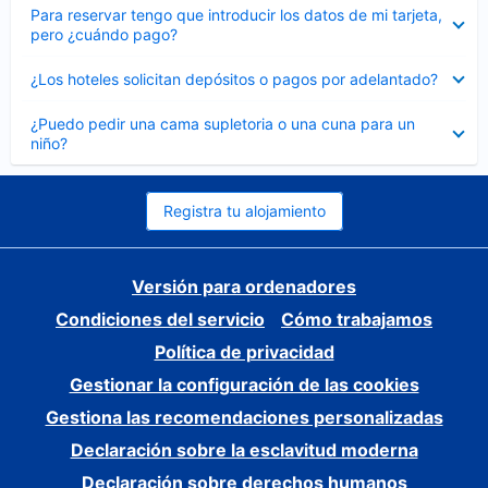
Elemento
Para reservar tengo que introducir los datos de mi tarjeta,
cerrado
pero ¿cuándo pago?
Elemento
¿Los hoteles solicitan depósitos o pagos por adelantado?
cerrado
Elemento
¿Puedo pedir una cama supletoria o una cuna para un
cerrado
niño?
Registra tu alojamiento
Versión para ordenadores
Condiciones del servicio
Cómo trabajamos
Política de privacidad
Gestionar la configuración de las cookies
Gestiona las recomendaciones personalizadas
Declaración sobre la esclavitud moderna
Declaración sobre derechos humanos