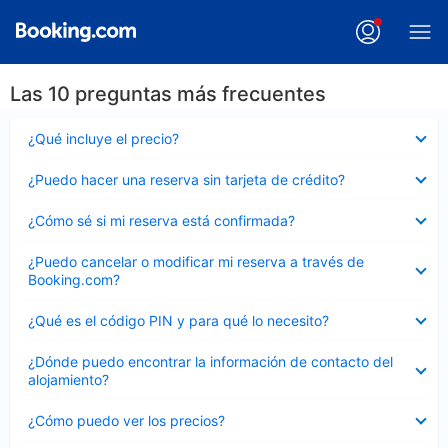
Las 10 preguntas más frecuentes
Elemento
¿Qué incluye el precio?
cerrado
Elemento
¿Puedo hacer una reserva sin tarjeta de crédito?
cerrado
Elemento
¿Cómo sé si mi reserva está confirmada?
cerrado
Elemento
¿Puedo cancelar o modificar mi reserva a través de
cerrado
Booking.com?
Elemento
¿Qué es el código PIN y para qué lo necesito?
cerrado
Elemento
¿Dónde puedo encontrar la información de contacto del
cerrado
alojamiento?
Elemento
¿Cómo puedo ver los precios?
cerrado