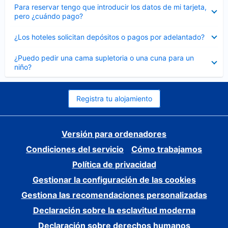
Elemento
Para reservar tengo que introducir los datos de mi tarjeta,
cerrado
pero ¿cuándo pago?
Elemento
¿Los hoteles solicitan depósitos o pagos por adelantado?
cerrado
Elemento
¿Puedo pedir una cama supletoria o una cuna para un
cerrado
niño?
Registra tu alojamiento
Versión para ordenadores
Condiciones del servicio
Cómo trabajamos
Política de privacidad
Gestionar la configuración de las cookies
Gestiona las recomendaciones personalizadas
Declaración sobre la esclavitud moderna
Declaración sobre derechos humanos