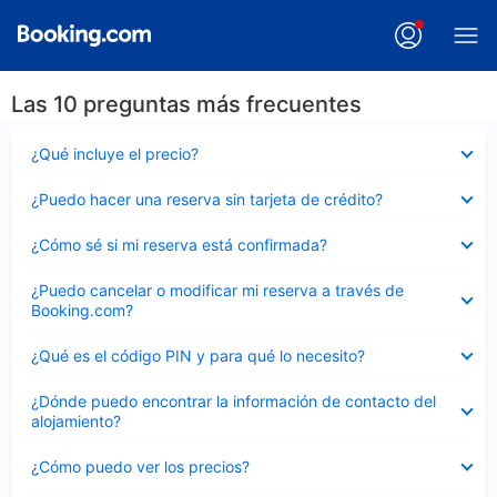
Las 10 preguntas más frecuentes
Elemento
¿Qué incluye el precio?
cerrado
Elemento
¿Puedo hacer una reserva sin tarjeta de crédito?
cerrado
Elemento
¿Cómo sé si mi reserva está confirmada?
cerrado
Elemento
¿Puedo cancelar o modificar mi reserva a través de
cerrado
Booking.com?
Elemento
¿Qué es el código PIN y para qué lo necesito?
cerrado
Elemento
¿Dónde puedo encontrar la información de contacto del
cerrado
alojamiento?
Elemento
¿Cómo puedo ver los precios?
cerrado