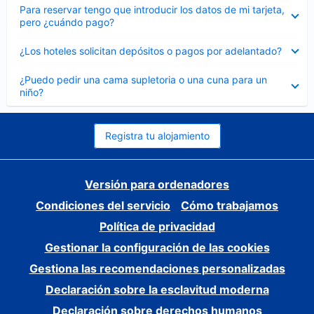
Elemento
Para reservar tengo que introducir los datos de mi tarjeta,
cerrado
pero ¿cuándo pago?
Elemento
¿Los hoteles solicitan depósitos o pagos por adelantado?
cerrado
Elemento
¿Puedo pedir una cama supletoria o una cuna para un
cerrado
niño?
Registra tu alojamiento
Versión para ordenadores
Condiciones del servicio
Cómo trabajamos
Política de privacidad
Gestionar la configuración de las cookies
Gestiona las recomendaciones personalizadas
Declaración sobre la esclavitud moderna
Declaración sobre derechos humanos