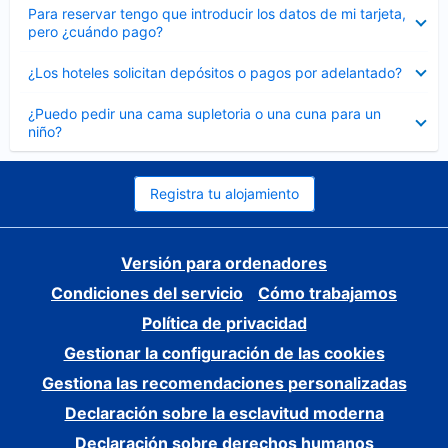
Elemento
Para reservar tengo que introducir los datos de mi tarjeta,
cerrado
pero ¿cuándo pago?
Elemento
¿Los hoteles solicitan depósitos o pagos por adelantado?
cerrado
Elemento
¿Puedo pedir una cama supletoria o una cuna para un
cerrado
niño?
Registra tu alojamiento
Versión para ordenadores
Condiciones del servicio
Cómo trabajamos
Política de privacidad
Gestionar la configuración de las cookies
Gestiona las recomendaciones personalizadas
Declaración sobre la esclavitud moderna
Declaración sobre derechos humanos