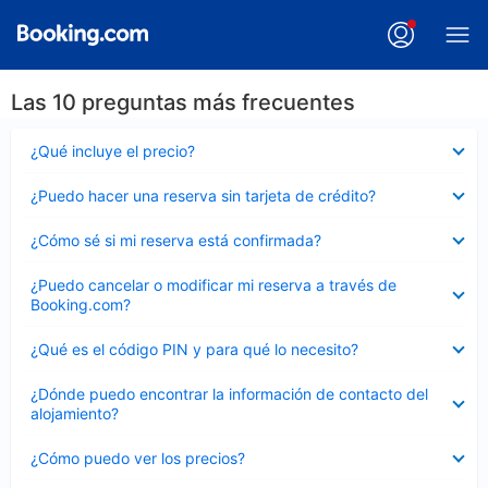
Las 10 preguntas más frecuentes
Elemento
¿Qué incluye el precio?
cerrado
Elemento
¿Puedo hacer una reserva sin tarjeta de crédito?
cerrado
Elemento
¿Cómo sé si mi reserva está confirmada?
cerrado
Elemento
¿Puedo cancelar o modificar mi reserva a través de
cerrado
Booking.com?
Elemento
¿Qué es el código PIN y para qué lo necesito?
cerrado
Elemento
¿Dónde puedo encontrar la información de contacto del
cerrado
alojamiento?
Elemento
¿Cómo puedo ver los precios?
cerrado