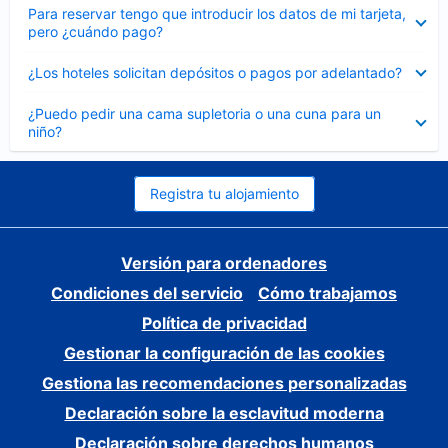
Elemento
Para reservar tengo que introducir los datos de mi tarjeta,
cerrado
pero ¿cuándo pago?
Elemento
¿Los hoteles solicitan depósitos o pagos por adelantado?
cerrado
Elemento
¿Puedo pedir una cama supletoria o una cuna para un
cerrado
niño?
Registra tu alojamiento
Versión para ordenadores
Condiciones del servicio
Cómo trabajamos
Política de privacidad
Gestionar la configuración de las cookies
Gestiona las recomendaciones personalizadas
Declaración sobre la esclavitud moderna
Declaración sobre derechos humanos