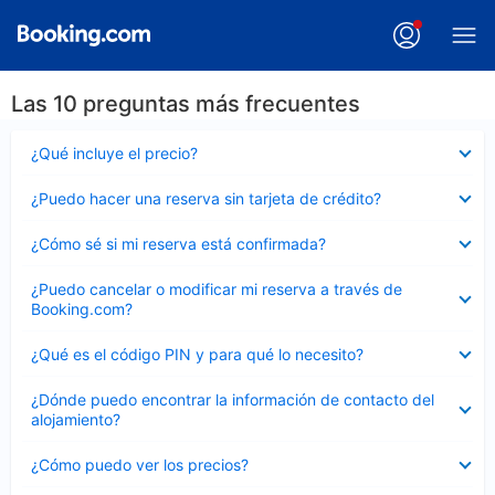
Las 10 preguntas más frecuentes
Elemento
¿Qué incluye el precio?
cerrado
Elemento
¿Puedo hacer una reserva sin tarjeta de crédito?
cerrado
Elemento
¿Cómo sé si mi reserva está confirmada?
cerrado
Elemento
¿Puedo cancelar o modificar mi reserva a través de
cerrado
Booking.com?
Elemento
¿Qué es el código PIN y para qué lo necesito?
cerrado
Elemento
¿Dónde puedo encontrar la información de contacto del
cerrado
alojamiento?
Elemento
¿Cómo puedo ver los precios?
cerrado