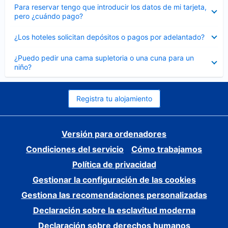
Elemento
Para reservar tengo que introducir los datos de mi tarjeta,
cerrado
pero ¿cuándo pago?
Elemento
¿Los hoteles solicitan depósitos o pagos por adelantado?
cerrado
Elemento
¿Puedo pedir una cama supletoria o una cuna para un
cerrado
niño?
Registra tu alojamiento
Versión para ordenadores
Condiciones del servicio
Cómo trabajamos
Política de privacidad
Gestionar la configuración de las cookies
Gestiona las recomendaciones personalizadas
Declaración sobre la esclavitud moderna
Declaración sobre derechos humanos