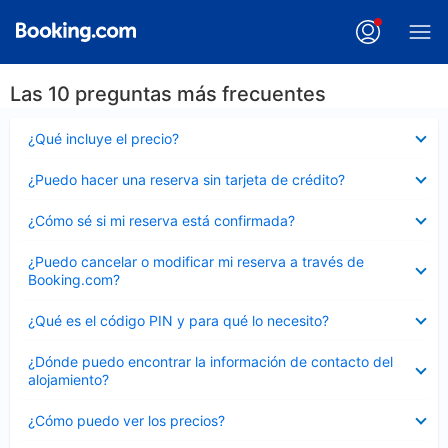
Las 10 preguntas más frecuentes
Elemento
¿Qué incluye el precio?
cerrado
Elemento
¿Puedo hacer una reserva sin tarjeta de crédito?
cerrado
Elemento
¿Cómo sé si mi reserva está confirmada?
cerrado
Elemento
¿Puedo cancelar o modificar mi reserva a través de
cerrado
Booking.com?
Elemento
¿Qué es el código PIN y para qué lo necesito?
cerrado
Elemento
¿Dónde puedo encontrar la información de contacto del
cerrado
alojamiento?
Elemento
¿Cómo puedo ver los precios?
cerrado