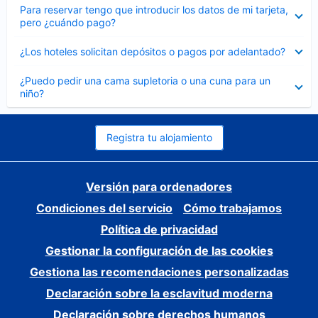
Elemento
Para reservar tengo que introducir los datos de mi tarjeta,
cerrado
pero ¿cuándo pago?
Elemento
¿Los hoteles solicitan depósitos o pagos por adelantado?
cerrado
Elemento
¿Puedo pedir una cama supletoria o una cuna para un
cerrado
niño?
Registra tu alojamiento
Versión para ordenadores
Condiciones del servicio
Cómo trabajamos
Política de privacidad
Gestionar la configuración de las cookies
Gestiona las recomendaciones personalizadas
Declaración sobre la esclavitud moderna
Declaración sobre derechos humanos