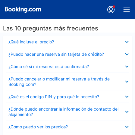
Las 10 preguntas más frecuentes
Elemento
¿Qué incluye el precio?
cerrado
Elemento
¿Puedo hacer una reserva sin tarjeta de crédito?
cerrado
Elemento
¿Cómo sé si mi reserva está confirmada?
cerrado
Elemento
¿Puedo cancelar o modificar mi reserva a través de
cerrado
Booking.com?
Elemento
¿Qué es el código PIN y para qué lo necesito?
cerrado
Elemento
¿Dónde puedo encontrar la información de contacto del
cerrado
alojamiento?
Elemento
¿Cómo puedo ver los precios?
cerrado