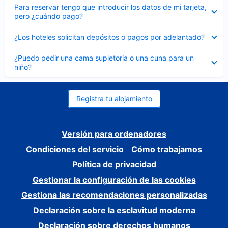
Elemento
Para reservar tengo que introducir los datos de mi tarjeta,
cerrado
pero ¿cuándo pago?
Elemento
¿Los hoteles solicitan depósitos o pagos por adelantado?
cerrado
Elemento
¿Puedo pedir una cama supletoria o una cuna para un
cerrado
niño?
Registra tu alojamiento
Versión para ordenadores
Condiciones del servicio
Cómo trabajamos
Política de privacidad
Gestionar la configuración de las cookies
Gestiona las recomendaciones personalizadas
Declaración sobre la esclavitud moderna
Declaración sobre derechos humanos