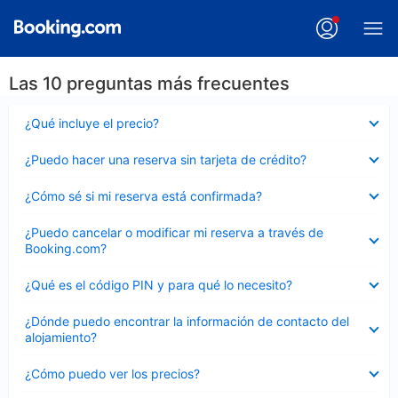
Las 10 preguntas más frecuentes
Elemento
¿Qué incluye el precio?
cerrado
Elemento
¿Puedo hacer una reserva sin tarjeta de crédito?
cerrado
Elemento
¿Cómo sé si mi reserva está confirmada?
cerrado
Elemento
¿Puedo cancelar o modificar mi reserva a través de
cerrado
Booking.com?
Elemento
¿Qué es el código PIN y para qué lo necesito?
cerrado
Elemento
¿Dónde puedo encontrar la información de contacto del
cerrado
alojamiento?
Elemento
¿Cómo puedo ver los precios?
cerrado