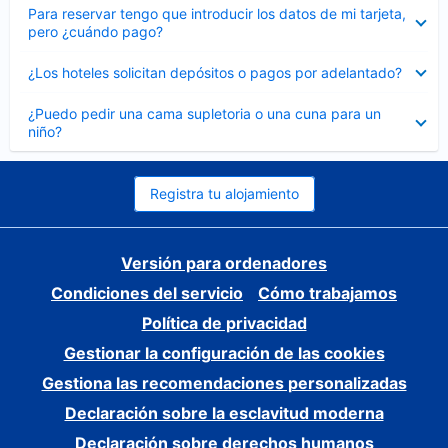
Elemento
Para reservar tengo que introducir los datos de mi tarjeta,
cerrado
pero ¿cuándo pago?
Elemento
¿Los hoteles solicitan depósitos o pagos por adelantado?
cerrado
Elemento
¿Puedo pedir una cama supletoria o una cuna para un
cerrado
niño?
Registra tu alojamiento
Versión para ordenadores
Condiciones del servicio
Cómo trabajamos
Política de privacidad
Gestionar la configuración de las cookies
Gestiona las recomendaciones personalizadas
Declaración sobre la esclavitud moderna
Declaración sobre derechos humanos