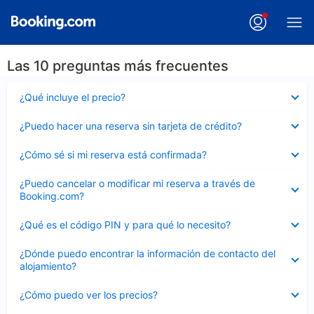
Las 10 preguntas más frecuentes
Elemento
¿Qué incluye el precio?
cerrado
Elemento
¿Puedo hacer una reserva sin tarjeta de crédito?
cerrado
Elemento
¿Cómo sé si mi reserva está confirmada?
cerrado
Elemento
¿Puedo cancelar o modificar mi reserva a través de
cerrado
Booking.com?
Elemento
¿Qué es el código PIN y para qué lo necesito?
cerrado
Elemento
¿Dónde puedo encontrar la información de contacto del
cerrado
alojamiento?
Elemento
¿Cómo puedo ver los precios?
cerrado