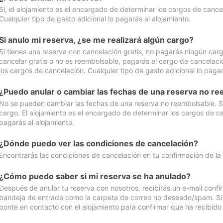
Sí, el alojamiento es el encargado de determinar los cargos de cance
Cualquier tipo de gasto adicional lo pagarás al alojamiento.
Si anulo mi reserva, ¿se me realizará algún cargo?
Si tienes una reserva con cancelación gratis, no pagarás ningún car
cancelar gratis o no es reembolsable, pagarás el cargo de cancelaci
los cargos de cancelación. Cualquier tipo de gasto adicional lo pagar
¿Puedo anular o cambiar las fechas de una reserva no r
No se pueden cambiar las fechas de una reserva no reembolsable. Si 
cargo. El alojamiento es el encargado de determinar los cargos de ca
pagarás al alojamiento.
¿Dónde puedo ver las condiciones de cancelación?
Encontrarás las condiciones de cancelación en tu confirmación de la
¿Cómo puedo saber si mi reserva se ha anulado?
Después de anular tu reserva con nosotros, recibirás un e-mail conf
bandeja de entrada como la carpeta de correo no deseado/spam. Si no
ponte en contacto con el alojamiento para confirmar que ha recibido