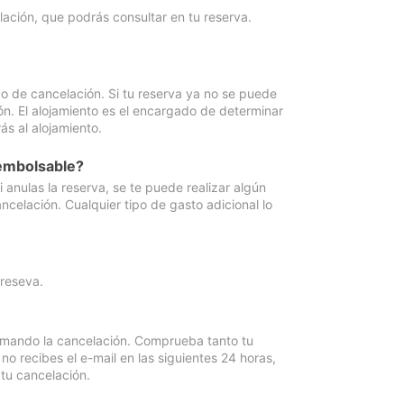
lación, que podrás consultar en tu reserva.
go de cancelación. Si tu reserva ya no se puede
ón. El alojamiento es el encargado de determinar
ás al alojamiento.
eembolsable?
anulas la reserva, se te puede realizar algún
ncelación. Cualquier tipo de gasto adicional lo
 reseva.
irmando la cancelación. Comprueba tanto tu
 recibes el e-mail en las siguientes 24 horas,
 tu cancelación.