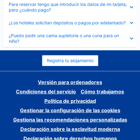
Elemento
Para reservar tengo que introducir los datos de mi tarjeta,
cerrado
pero ¿cuándo pago?
Elemento
¿Los hoteles solicitan depósitos o pagos por adelantado?
cerrado
Elemento
¿Puedo pedir una cama supletoria o una cuna para un
cerrado
niño?
Registra tu alojamiento
Versión para ordenadores
Condiciones del servicio
Cómo trabajamos
Política de privacidad
Gestionar la configuración de las cookies
Gestiona las recomendaciones personalizadas
Declaración sobre la esclavitud moderna
Declaración sobre derechos humanos