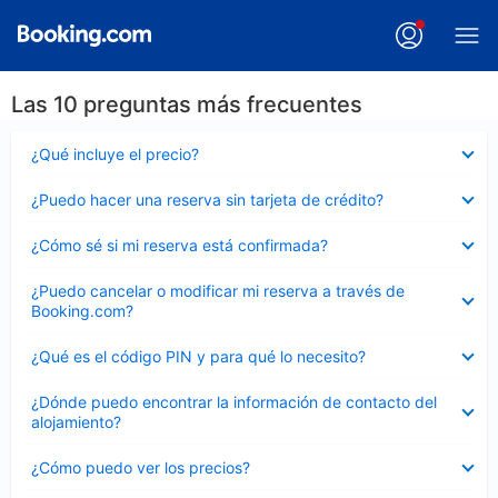
Las 10 preguntas más frecuentes
Elemento
¿Qué incluye el precio?
cerrado
Elemento
¿Puedo hacer una reserva sin tarjeta de crédito?
cerrado
Elemento
¿Cómo sé si mi reserva está confirmada?
cerrado
Elemento
¿Puedo cancelar o modificar mi reserva a través de
cerrado
Booking.com?
Elemento
¿Qué es el código PIN y para qué lo necesito?
cerrado
Elemento
¿Dónde puedo encontrar la información de contacto del
cerrado
alojamiento?
Elemento
¿Cómo puedo ver los precios?
cerrado