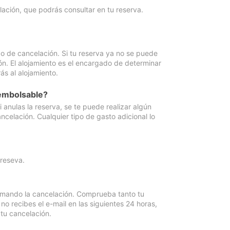
lación, que podrás consultar en tu reserva.
go de cancelación. Si tu reserva ya no se puede
ón. El alojamiento es el encargado de determinar
ás al alojamiento.
eembolsable?
anulas la reserva, se te puede realizar algún
ncelación. Cualquier tipo de gasto adicional lo
 reseva.
irmando la cancelación. Comprueba tanto tu
 recibes el e-mail en las siguientes 24 horas,
 tu cancelación.