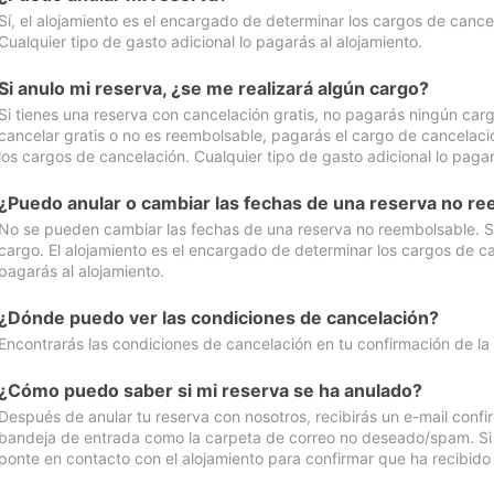
Sí, el alojamiento es el encargado de determinar los cargos de cance
Cualquier tipo de gasto adicional lo pagarás al alojamiento.
Si anulo mi reserva, ¿se me realizará algún cargo?
Si tienes una reserva con cancelación gratis, no pagarás ningún car
cancelar gratis o no es reembolsable, pagarás el cargo de cancelaci
los cargos de cancelación. Cualquier tipo de gasto adicional lo pagar
¿Puedo anular o cambiar las fechas de una reserva no r
No se pueden cambiar las fechas de una reserva no reembolsable. Si 
cargo. El alojamiento es el encargado de determinar los cargos de ca
pagarás al alojamiento.
¿Dónde puedo ver las condiciones de cancelación?
Encontrarás las condiciones de cancelación en tu confirmación de la
¿Cómo puedo saber si mi reserva se ha anulado?
Después de anular tu reserva con nosotros, recibirás un e-mail conf
bandeja de entrada como la carpeta de correo no deseado/spam. Si no
ponte en contacto con el alojamiento para confirmar que ha recibido