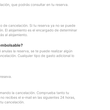
lación, que podrás consultar en tu reserva.
go de cancelación. Si tu reserva ya no se puede
ón. El alojamiento es el encargado de determinar
ás al alojamiento.
eembolsable?
anulas la reserva, se te puede realizar algún
ncelación. Cualquier tipo de gasto adicional lo
 reseva.
irmando la cancelación. Comprueba tanto tu
 recibes el e-mail en las siguientes 24 horas,
 tu cancelación.