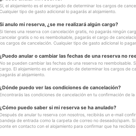
Sí, el alojamiento es el encargado de determinar los cargos de cance
Cualquier tipo de gasto adicional lo pagarás al alojamiento.
Si anulo mi reserva, ¿se me realizará algún cargo?
Si tienes una reserva con cancelación gratis, no pagarás ningún car
cancelar gratis o no es reembolsable, pagarás el cargo de cancelaci
los cargos de cancelación. Cualquier tipo de gasto adicional lo pagar
¿Puedo anular o cambiar las fechas de una reserva no r
No se pueden cambiar las fechas de una reserva no reembolsable. Si 
cargo. El alojamiento es el encargado de determinar los cargos de ca
pagarás al alojamiento.
¿Dónde puedo ver las condiciones de cancelación?
Encontrarás las condiciones de cancelación en tu confirmación de la
¿Cómo puedo saber si mi reserva se ha anulado?
Después de anular tu reserva con nosotros, recibirás un e-mail conf
bandeja de entrada como la carpeta de correo no deseado/spam. Si no
ponte en contacto con el alojamiento para confirmar que ha recibido