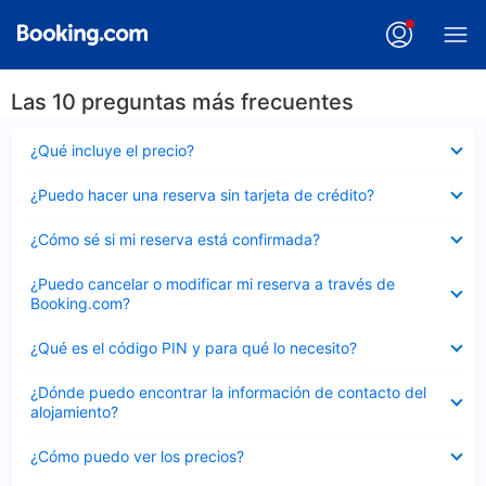
Las 10 preguntas más frecuentes
Elemento
¿Qué incluye el precio?
cerrado
Elemento
¿Puedo hacer una reserva sin tarjeta de crédito?
cerrado
Elemento
¿Cómo sé si mi reserva está confirmada?
cerrado
Elemento
¿Puedo cancelar o modificar mi reserva a través de
cerrado
Booking.com?
Elemento
¿Qué es el código PIN y para qué lo necesito?
cerrado
Elemento
¿Dónde puedo encontrar la información de contacto del
cerrado
alojamiento?
Elemento
¿Cómo puedo ver los precios?
cerrado