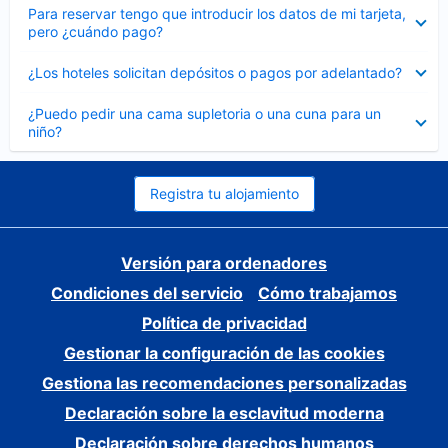
Elemento
Para reservar tengo que introducir los datos de mi tarjeta,
cerrado
pero ¿cuándo pago?
Elemento
¿Los hoteles solicitan depósitos o pagos por adelantado?
cerrado
Elemento
¿Puedo pedir una cama supletoria o una cuna para un
cerrado
niño?
Registra tu alojamiento
Versión para ordenadores
Condiciones del servicio
Cómo trabajamos
Política de privacidad
Gestionar la configuración de las cookies
Gestiona las recomendaciones personalizadas
Declaración sobre la esclavitud moderna
Declaración sobre derechos humanos