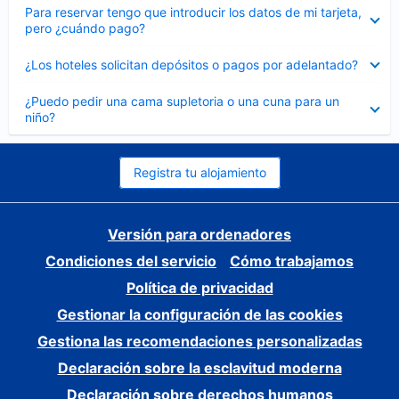
Elemento
Para reservar tengo que introducir los datos de mi tarjeta,
cerrado
pero ¿cuándo pago?
Elemento
¿Los hoteles solicitan depósitos o pagos por adelantado?
cerrado
Elemento
¿Puedo pedir una cama supletoria o una cuna para un
cerrado
niño?
Registra tu alojamiento
Versión para ordenadores
Condiciones del servicio
Cómo trabajamos
Política de privacidad
Gestionar la configuración de las cookies
Gestiona las recomendaciones personalizadas
Declaración sobre la esclavitud moderna
Declaración sobre derechos humanos