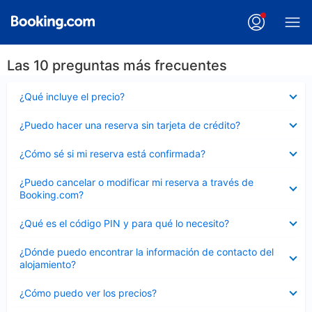
Las 10 preguntas más frecuentes
Elemento
¿Qué incluye el precio?
cerrado
Elemento
¿Puedo hacer una reserva sin tarjeta de crédito?
cerrado
Elemento
¿Cómo sé si mi reserva está confirmada?
cerrado
Elemento
¿Puedo cancelar o modificar mi reserva a través de
cerrado
Booking.com?
Elemento
¿Qué es el código PIN y para qué lo necesito?
cerrado
Elemento
¿Dónde puedo encontrar la información de contacto del
cerrado
alojamiento?
Elemento
¿Cómo puedo ver los precios?
cerrado