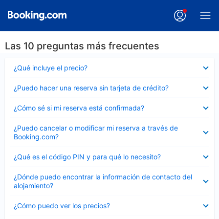
Las 10 preguntas más frecuentes
Elemento
¿Qué incluye el precio?
cerrado
Elemento
¿Puedo hacer una reserva sin tarjeta de crédito?
cerrado
Elemento
¿Cómo sé si mi reserva está confirmada?
cerrado
Elemento
¿Puedo cancelar o modificar mi reserva a través de
cerrado
Booking.com?
Elemento
¿Qué es el código PIN y para qué lo necesito?
cerrado
Elemento
¿Dónde puedo encontrar la información de contacto del
cerrado
alojamiento?
Elemento
¿Cómo puedo ver los precios?
cerrado