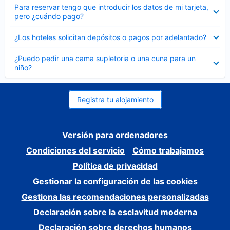
Elemento
Para reservar tengo que introducir los datos de mi tarjeta,
cerrado
pero ¿cuándo pago?
Elemento
¿Los hoteles solicitan depósitos o pagos por adelantado?
cerrado
Elemento
¿Puedo pedir una cama supletoria o una cuna para un
cerrado
niño?
Registra tu alojamiento
Versión para ordenadores
Condiciones del servicio
Cómo trabajamos
Política de privacidad
Gestionar la configuración de las cookies
Gestiona las recomendaciones personalizadas
Declaración sobre la esclavitud moderna
Declaración sobre derechos humanos