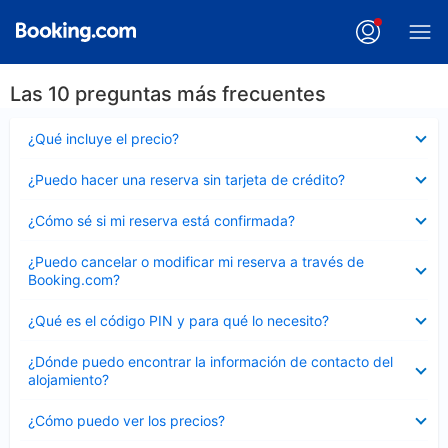
Las 10 preguntas más frecuentes
Elemento
¿Qué incluye el precio?
cerrado
Elemento
¿Puedo hacer una reserva sin tarjeta de crédito?
cerrado
Elemento
¿Cómo sé si mi reserva está confirmada?
cerrado
Elemento
¿Puedo cancelar o modificar mi reserva a través de
cerrado
Booking.com?
Elemento
¿Qué es el código PIN y para qué lo necesito?
cerrado
Elemento
¿Dónde puedo encontrar la información de contacto del
cerrado
alojamiento?
Elemento
¿Cómo puedo ver los precios?
cerrado