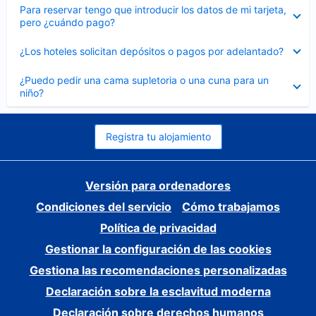
Elemento
Para reservar tengo que introducir los datos de mi tarjeta,
cerrado
pero ¿cuándo pago?
Elemento
¿Los hoteles solicitan depósitos o pagos por adelantado?
cerrado
Elemento
¿Puedo pedir una cama supletoria o una cuna para un
cerrado
niño?
Registra tu alojamiento
Versión para ordenadores
Condiciones del servicio
Cómo trabajamos
Política de privacidad
Gestionar la configuración de las cookies
Gestiona las recomendaciones personalizadas
Declaración sobre la esclavitud moderna
Declaración sobre derechos humanos