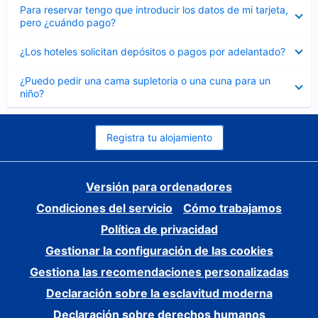
Elemento
Para reservar tengo que introducir los datos de mi tarjeta,
cerrado
pero ¿cuándo pago?
Elemento
¿Los hoteles solicitan depósitos o pagos por adelantado?
cerrado
Elemento
¿Puedo pedir una cama supletoria o una cuna para un
cerrado
niño?
Registra tu alojamiento
Versión para ordenadores
Condiciones del servicio
Cómo trabajamos
Política de privacidad
Gestionar la configuración de las cookies
Gestiona las recomendaciones personalizadas
Declaración sobre la esclavitud moderna
Declaración sobre derechos humanos