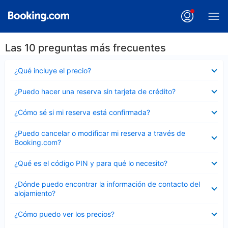
Las 10 preguntas más frecuentes
Elemento
¿Qué incluye el precio?
cerrado
Elemento
¿Puedo hacer una reserva sin tarjeta de crédito?
cerrado
Elemento
¿Cómo sé si mi reserva está confirmada?
cerrado
Elemento
¿Puedo cancelar o modificar mi reserva a través de
cerrado
Booking.com?
Elemento
¿Qué es el código PIN y para qué lo necesito?
cerrado
Elemento
¿Dónde puedo encontrar la información de contacto del
cerrado
alojamiento?
Elemento
¿Cómo puedo ver los precios?
cerrado