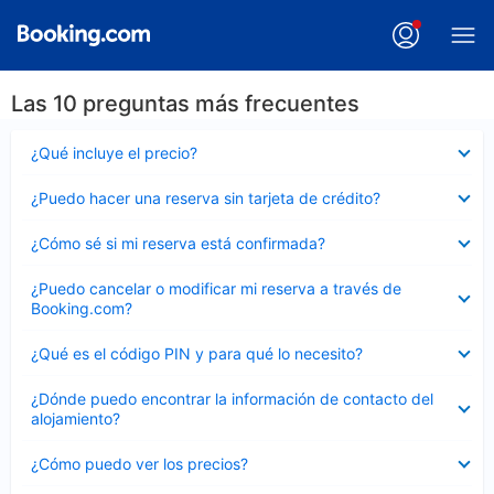
Las 10 preguntas más frecuentes
Elemento
¿Qué incluye el precio?
cerrado
Elemento
¿Puedo hacer una reserva sin tarjeta de crédito?
cerrado
Elemento
¿Cómo sé si mi reserva está confirmada?
cerrado
Elemento
¿Puedo cancelar o modificar mi reserva a través de
cerrado
Booking.com?
Elemento
¿Qué es el código PIN y para qué lo necesito?
cerrado
Elemento
¿Dónde puedo encontrar la información de contacto del
cerrado
alojamiento?
Elemento
¿Cómo puedo ver los precios?
cerrado