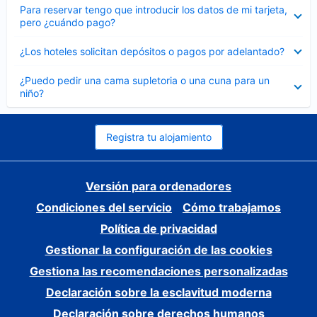
Elemento
Para reservar tengo que introducir los datos de mi tarjeta,
cerrado
pero ¿cuándo pago?
Elemento
¿Los hoteles solicitan depósitos o pagos por adelantado?
cerrado
Elemento
¿Puedo pedir una cama supletoria o una cuna para un
cerrado
niño?
Registra tu alojamiento
Versión para ordenadores
Condiciones del servicio
Cómo trabajamos
Política de privacidad
Gestionar la configuración de las cookies
Gestiona las recomendaciones personalizadas
Declaración sobre la esclavitud moderna
Declaración sobre derechos humanos