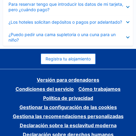
Elemento
Para reservar tengo que introducir los datos de mi tarjeta,
cerrado
pero ¿cuándo pago?
Elemento
¿Los hoteles solicitan depósitos o pagos por adelantado?
cerrado
Elemento
¿Puedo pedir una cama supletoria o una cuna para un
cerrado
niño?
Registra tu alojamiento
Versión para ordenadores
Condiciones del servicio
Cómo trabajamos
Política de privacidad
Gestionar la configuración de las cookies
Gestiona las recomendaciones personalizadas
Declaración sobre la esclavitud moderna
Declaración sobre derechos humanos