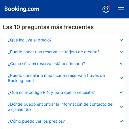
Las 10 preguntas más frecuentes
Elemento
¿Qué incluye el precio?
cerrado
Elemento
¿Puedo hacer una reserva sin tarjeta de crédito?
cerrado
Elemento
¿Cómo sé si mi reserva está confirmada?
cerrado
Elemento
¿Puedo cancelar o modificar mi reserva a través de
cerrado
Booking.com?
Elemento
¿Qué es el código PIN y para qué lo necesito?
cerrado
Elemento
¿Dónde puedo encontrar la información de contacto del
cerrado
alojamiento?
Elemento
¿Cómo puedo ver los precios?
cerrado