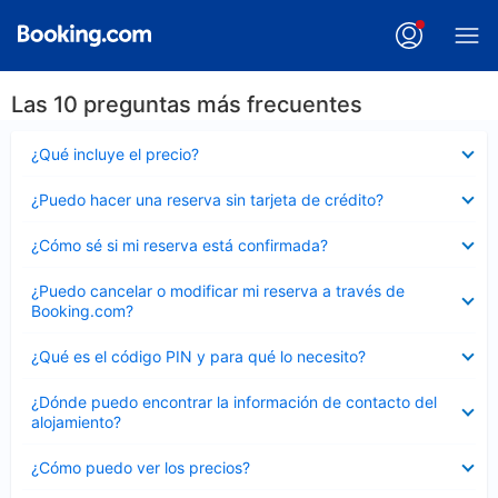
Las 10 preguntas más frecuentes
Elemento
¿Qué incluye el precio?
cerrado
Elemento
¿Puedo hacer una reserva sin tarjeta de crédito?
cerrado
Elemento
¿Cómo sé si mi reserva está confirmada?
cerrado
Elemento
¿Puedo cancelar o modificar mi reserva a través de
cerrado
Booking.com?
Elemento
¿Qué es el código PIN y para qué lo necesito?
cerrado
Elemento
¿Dónde puedo encontrar la información de contacto del
cerrado
alojamiento?
Elemento
¿Cómo puedo ver los precios?
cerrado