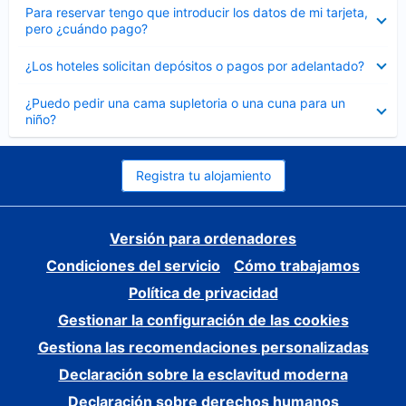
Elemento
Para reservar tengo que introducir los datos de mi tarjeta,
cerrado
pero ¿cuándo pago?
Elemento
¿Los hoteles solicitan depósitos o pagos por adelantado?
cerrado
Elemento
¿Puedo pedir una cama supletoria o una cuna para un
cerrado
niño?
Registra tu alojamiento
Versión para ordenadores
Condiciones del servicio
Cómo trabajamos
Política de privacidad
Gestionar la configuración de las cookies
Gestiona las recomendaciones personalizadas
Declaración sobre la esclavitud moderna
Declaración sobre derechos humanos