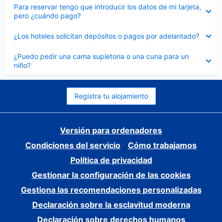
Elemento
Para reservar tengo que introducir los datos de mi tarjeta,
cerrado
pero ¿cuándo pago?
Elemento
¿Los hoteles solicitan depósitos o pagos por adelantado?
cerrado
Elemento
¿Puedo pedir una cama supletoria o una cuna para un
cerrado
niño?
Registra tu alojamiento
Versión para ordenadores
Condiciones del servicio
Cómo trabajamos
Política de privacidad
Gestionar la configuración de las cookies
Gestiona las recomendaciones personalizadas
Declaración sobre la esclavitud moderna
Declaración sobre derechos humanos