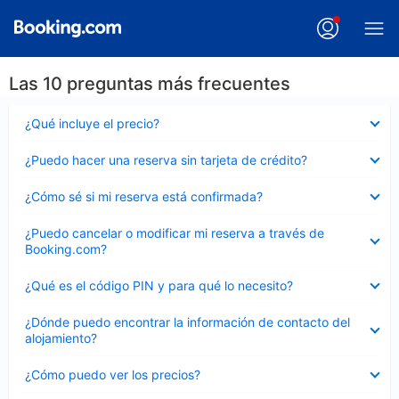
Las 10 preguntas más frecuentes
Elemento
¿Qué incluye el precio?
cerrado
Elemento
¿Puedo hacer una reserva sin tarjeta de crédito?
cerrado
Elemento
¿Cómo sé si mi reserva está confirmada?
cerrado
Elemento
¿Puedo cancelar o modificar mi reserva a través de
cerrado
Booking.com?
Elemento
¿Qué es el código PIN y para qué lo necesito?
cerrado
Elemento
¿Dónde puedo encontrar la información de contacto del
cerrado
alojamiento?
Elemento
¿Cómo puedo ver los precios?
cerrado