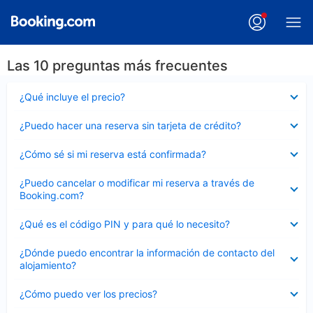
Las 10 preguntas más frecuentes
Elemento
¿Qué incluye el precio?
cerrado
Elemento
¿Puedo hacer una reserva sin tarjeta de crédito?
cerrado
Elemento
¿Cómo sé si mi reserva está confirmada?
cerrado
Elemento
¿Puedo cancelar o modificar mi reserva a través de
cerrado
Booking.com?
Elemento
¿Qué es el código PIN y para qué lo necesito?
cerrado
Elemento
¿Dónde puedo encontrar la información de contacto del
cerrado
alojamiento?
Elemento
¿Cómo puedo ver los precios?
cerrado