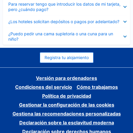
Elemento
Para reservar tengo que introducir los datos de mi tarjeta,
cerrado
pero ¿cuándo pago?
Elemento
¿Los hoteles solicitan depósitos o pagos por adelantado?
cerrado
Elemento
¿Puedo pedir una cama supletoria o una cuna para un
cerrado
niño?
Registra tu alojamiento
Versión para ordenadores
Condiciones del servicio
Cómo trabajamos
Política de privacidad
Gestionar la configuración de las cookies
Gestiona las recomendaciones personalizadas
Declaración sobre la esclavitud moderna
Declaración sobre derechos humanos