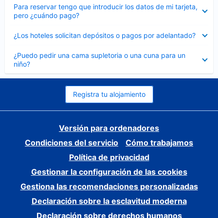
Elemento
Para reservar tengo que introducir los datos de mi tarjeta,
cerrado
pero ¿cuándo pago?
Elemento
¿Los hoteles solicitan depósitos o pagos por adelantado?
cerrado
Elemento
¿Puedo pedir una cama supletoria o una cuna para un
cerrado
niño?
Registra tu alojamiento
Versión para ordenadores
Condiciones del servicio
Cómo trabajamos
Política de privacidad
Gestionar la configuración de las cookies
Gestiona las recomendaciones personalizadas
Declaración sobre la esclavitud moderna
Declaración sobre derechos humanos