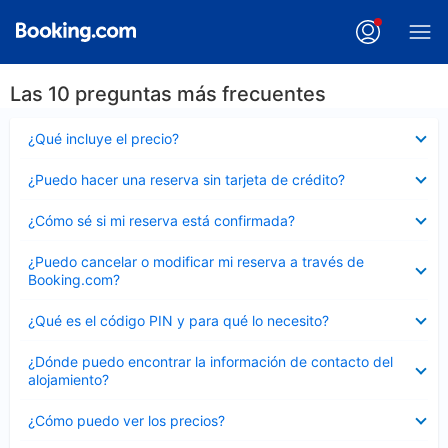
Las 10 preguntas más frecuentes
Elemento
¿Qué incluye el precio?
cerrado
Elemento
¿Puedo hacer una reserva sin tarjeta de crédito?
cerrado
Elemento
¿Cómo sé si mi reserva está confirmada?
cerrado
Elemento
¿Puedo cancelar o modificar mi reserva a través de
cerrado
Booking.com?
Elemento
¿Qué es el código PIN y para qué lo necesito?
cerrado
Elemento
¿Dónde puedo encontrar la información de contacto del
cerrado
alojamiento?
Elemento
¿Cómo puedo ver los precios?
cerrado