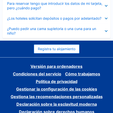
Elemento
Para reservar tengo que introducir los datos de mi tarjeta,
cerrado
pero ¿cuándo pago?
Elemento
¿Los hoteles solicitan depósitos o pagos por adelantado?
cerrado
Elemento
¿Puedo pedir una cama supletoria o una cuna para un
cerrado
niño?
Registra tu alojamiento
Versión para ordenadores
Condiciones del servicio
Cómo trabajamos
Política de privacidad
Gestionar la configuración de las cookies
Gestiona las recomendaciones personalizadas
Declaración sobre la esclavitud moderna
Declaración sobre derechos humanos