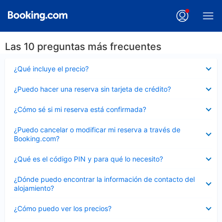
Las 10 preguntas más frecuentes
Elemento
¿Qué incluye el precio?
cerrado
Elemento
¿Puedo hacer una reserva sin tarjeta de crédito?
cerrado
Elemento
¿Cómo sé si mi reserva está confirmada?
cerrado
Elemento
¿Puedo cancelar o modificar mi reserva a través de
cerrado
Booking.com?
Elemento
¿Qué es el código PIN y para qué lo necesito?
cerrado
Elemento
¿Dónde puedo encontrar la información de contacto del
cerrado
alojamiento?
Elemento
¿Cómo puedo ver los precios?
cerrado