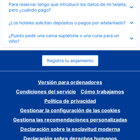
Elemento
Para reservar tengo que introducir los datos de mi tarjeta,
cerrado
pero ¿cuándo pago?
Elemento
¿Los hoteles solicitan depósitos o pagos por adelantado?
cerrado
Elemento
¿Puedo pedir una cama supletoria o una cuna para un
cerrado
niño?
Registra tu alojamiento
Versión para ordenadores
Condiciones del servicio
Cómo trabajamos
Política de privacidad
Gestionar la configuración de las cookies
Gestiona las recomendaciones personalizadas
Declaración sobre la esclavitud moderna
Declaración sobre derechos humanos