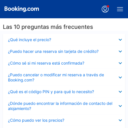
Las 10 preguntas más frecuentes
Elemento
¿Qué incluye el precio?
cerrado
Elemento
¿Puedo hacer una reserva sin tarjeta de crédito?
cerrado
Elemento
¿Cómo sé si mi reserva está confirmada?
cerrado
Elemento
¿Puedo cancelar o modificar mi reserva a través de
cerrado
Booking.com?
Elemento
¿Qué es el código PIN y para qué lo necesito?
cerrado
Elemento
¿Dónde puedo encontrar la información de contacto del
cerrado
alojamiento?
Elemento
¿Cómo puedo ver los precios?
cerrado