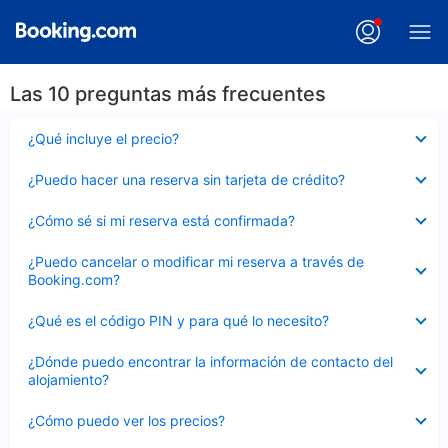
Las 10 preguntas más frecuentes
Elemento
¿Qué incluye el precio?
cerrado
Elemento
¿Puedo hacer una reserva sin tarjeta de crédito?
cerrado
Elemento
¿Cómo sé si mi reserva está confirmada?
cerrado
Elemento
¿Puedo cancelar o modificar mi reserva a través de
cerrado
Booking.com?
Elemento
¿Qué es el código PIN y para qué lo necesito?
cerrado
Elemento
¿Dónde puedo encontrar la información de contacto del
cerrado
alojamiento?
Elemento
¿Cómo puedo ver los precios?
cerrado