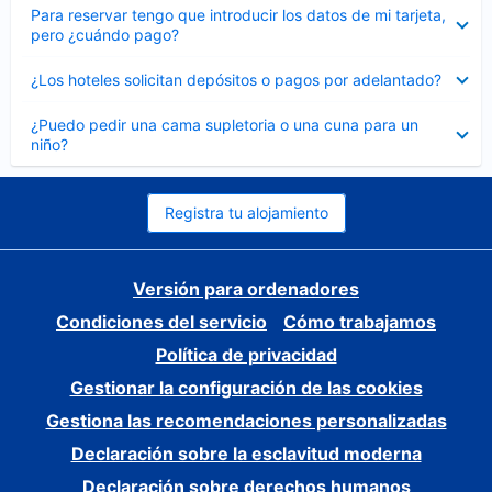
Elemento
Para reservar tengo que introducir los datos de mi tarjeta,
cerrado
pero ¿cuándo pago?
Elemento
¿Los hoteles solicitan depósitos o pagos por adelantado?
cerrado
Elemento
¿Puedo pedir una cama supletoria o una cuna para un
cerrado
niño?
Registra tu alojamiento
Versión para ordenadores
Condiciones del servicio
Cómo trabajamos
Política de privacidad
Gestionar la configuración de las cookies
Gestiona las recomendaciones personalizadas
Declaración sobre la esclavitud moderna
Declaración sobre derechos humanos