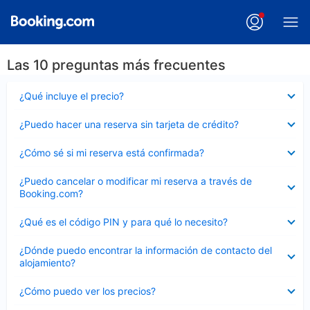
Las 10 preguntas más frecuentes
Elemento
¿Qué incluye el precio?
cerrado
Elemento
¿Puedo hacer una reserva sin tarjeta de crédito?
cerrado
Elemento
¿Cómo sé si mi reserva está confirmada?
cerrado
Elemento
¿Puedo cancelar o modificar mi reserva a través de
cerrado
Booking.com?
Elemento
¿Qué es el código PIN y para qué lo necesito?
cerrado
Elemento
¿Dónde puedo encontrar la información de contacto del
cerrado
alojamiento?
Elemento
¿Cómo puedo ver los precios?
cerrado