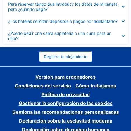
Elemento
Para reservar tengo que introducir los datos de mi tarjeta,
cerrado
pero ¿cuándo pago?
Elemento
¿Los hoteles solicitan depósitos o pagos por adelantado?
cerrado
Elemento
¿Puedo pedir una cama supletoria o una cuna para un
cerrado
niño?
Registra tu alojamiento
Versión para ordenadores
Condiciones del servicio
Cómo trabajamos
Política de privacidad
Gestionar la configuración de las cookies
Gestiona las recomendaciones personalizadas
Declaración sobre la esclavitud moderna
Declaración sobre derechos humanos