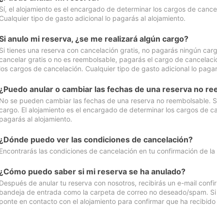
Sí, el alojamiento es el encargado de determinar los cargos de cance
Cualquier tipo de gasto adicional lo pagarás al alojamiento.
Si anulo mi reserva, ¿se me realizará algún cargo?
Si tienes una reserva con cancelación gratis, no pagarás ningún car
cancelar gratis o no es reembolsable, pagarás el cargo de cancelaci
los cargos de cancelación. Cualquier tipo de gasto adicional lo pagar
¿Puedo anular o cambiar las fechas de una reserva no r
No se pueden cambiar las fechas de una reserva no reembolsable. Si 
cargo. El alojamiento es el encargado de determinar los cargos de ca
pagarás al alojamiento.
¿Dónde puedo ver las condiciones de cancelación?
Encontrarás las condiciones de cancelación en tu confirmación de la
¿Cómo puedo saber si mi reserva se ha anulado?
Después de anular tu reserva con nosotros, recibirás un e-mail conf
bandeja de entrada como la carpeta de correo no deseado/spam. Si no
ponte en contacto con el alojamiento para confirmar que ha recibido