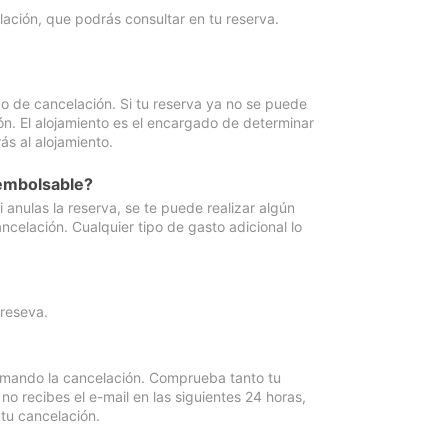
lación, que podrás consultar en tu reserva.
go de cancelación. Si tu reserva ya no se puede
ón. El alojamiento es el encargado de determinar
ás al alojamiento.
eembolsable?
anulas la reserva, se te puede realizar algún
ncelación. Cualquier tipo de gasto adicional lo
 reseva.
irmando la cancelación. Comprueba tanto tu
 recibes el e-mail en las siguientes 24 horas,
 tu cancelación.