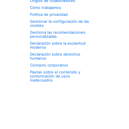
Litigios de colaboradores
Cómo trabajamos
Política de privacidad
Gestionar la configuración de las
cookies
Gestiona las recomendaciones
personalizadas
Declaración sobre la esclavitud
moderna
Declaración sobre derechos
humanos
Contacto corporativo
Pautas sobre el contenido y
comunicación de usos
inadecuados