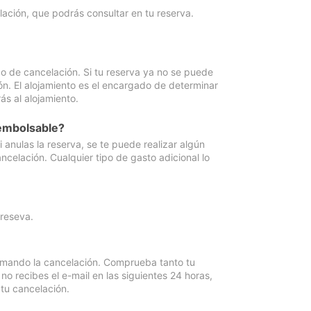
lación, que podrás consultar en tu reserva.
go de cancelación. Si tu reserva ya no se puede
ón. El alojamiento es el encargado de determinar
ás al alojamiento.
eembolsable?
anulas la reserva, se te puede realizar algún
ncelación. Cualquier tipo de gasto adicional lo
 reseva.
irmando la cancelación. Comprueba tanto tu
 recibes el e-mail en las siguientes 24 horas,
 tu cancelación.