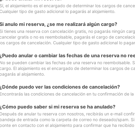
Sí, el alojamiento es el encargado de determinar los cargos de cance
Cualquier tipo de gasto adicional lo pagarás al alojamiento.
Si anulo mi reserva, ¿se me realizará algún cargo?
Si tienes una reserva con cancelación gratis, no pagarás ningún car
cancelar gratis o no es reembolsable, pagarás el cargo de cancelaci
los cargos de cancelación. Cualquier tipo de gasto adicional lo pagar
¿Puedo anular o cambiar las fechas de una reserva no r
No se pueden cambiar las fechas de una reserva no reembolsable. Si 
cargo. El alojamiento es el encargado de determinar los cargos de ca
pagarás al alojamiento.
¿Dónde puedo ver las condiciones de cancelación?
Encontrarás las condiciones de cancelación en tu confirmación de la
¿Cómo puedo saber si mi reserva se ha anulado?
Después de anular tu reserva con nosotros, recibirás un e-mail conf
bandeja de entrada como la carpeta de correo no deseado/spam. Si no
ponte en contacto con el alojamiento para confirmar que ha recibido