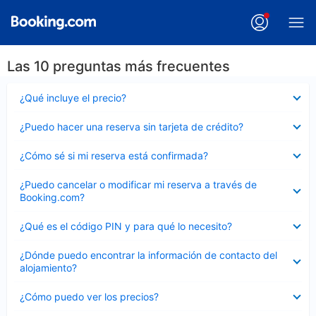
Las 10 preguntas más frecuentes
Elemento
¿Qué incluye el precio?
cerrado
Elemento
¿Puedo hacer una reserva sin tarjeta de crédito?
cerrado
Elemento
¿Cómo sé si mi reserva está confirmada?
cerrado
Elemento
¿Puedo cancelar o modificar mi reserva a través de
cerrado
Booking.com?
Elemento
¿Qué es el código PIN y para qué lo necesito?
cerrado
Elemento
¿Dónde puedo encontrar la información de contacto del
cerrado
alojamiento?
Elemento
¿Cómo puedo ver los precios?
cerrado