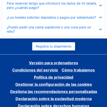
Elemento
Para reservar tengo que introducir los datos de mi tarjeta,
cerrado
pero ¿cuándo pago?
Elemento
¿Los hoteles solicitan depósitos o pagos por adelantado?
cerrado
Elemento
¿Puedo pedir una cama supletoria o una cuna para un
cerrado
niño?
Registra tu alojamiento
Versión para ordenadores
Condiciones del servicio
Cómo trabajamos
Política de privacidad
Gestionar la configuración de las cookies
Gestiona las recomendaciones personalizadas
Declaración sobre la esclavitud moderna
Declaración sobre derechos humanos