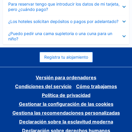
Elemento
Para reservar tengo que introducir los datos de mi tarjeta,
cerrado
pero ¿cuándo pago?
Elemento
¿Los hoteles solicitan depósitos o pagos por adelantado?
cerrado
Elemento
¿Puedo pedir una cama supletoria o una cuna para un
cerrado
niño?
Registra tu alojamiento
Versión para ordenadores
Condiciones del servicio
Cómo trabajamos
Política de privacidad
Gestionar la configuración de las cookies
Gestiona las recomendaciones personalizadas
Declaración sobre la esclavitud moderna
Declaración sobre derechos humanos