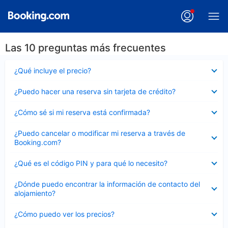
Las 10 preguntas más frecuentes
Elemento
¿Qué incluye el precio?
cerrado
Elemento
¿Puedo hacer una reserva sin tarjeta de crédito?
cerrado
Elemento
¿Cómo sé si mi reserva está confirmada?
cerrado
Elemento
¿Puedo cancelar o modificar mi reserva a través de
cerrado
Booking.com?
Elemento
¿Qué es el código PIN y para qué lo necesito?
cerrado
Elemento
¿Dónde puedo encontrar la información de contacto del
cerrado
alojamiento?
Elemento
¿Cómo puedo ver los precios?
cerrado