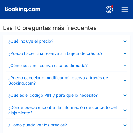
Las 10 preguntas más frecuentes
Elemento
¿Qué incluye el precio?
cerrado
Elemento
¿Puedo hacer una reserva sin tarjeta de crédito?
cerrado
Elemento
¿Cómo sé si mi reserva está confirmada?
cerrado
Elemento
¿Puedo cancelar o modificar mi reserva a través de
cerrado
Booking.com?
Elemento
¿Qué es el código PIN y para qué lo necesito?
cerrado
Elemento
¿Dónde puedo encontrar la información de contacto del
cerrado
alojamiento?
Elemento
¿Cómo puedo ver los precios?
cerrado