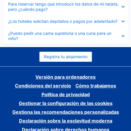
Elemento
Para reservar tengo que introducir los datos de mi tarjeta,
cerrado
pero ¿cuándo pago?
Elemento
¿Los hoteles solicitan depósitos o pagos por adelantado?
cerrado
Elemento
¿Puedo pedir una cama supletoria o una cuna para un
cerrado
niño?
Registra tu alojamiento
Versión para ordenadores
Condiciones del servicio
Cómo trabajamos
Política de privacidad
Gestionar la configuración de las cookies
Gestiona las recomendaciones personalizadas
Declaración sobre la esclavitud moderna
Declaración sobre derechos humanos