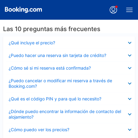
Las 10 preguntas más frecuentes
Elemento
¿Qué incluye el precio?
cerrado
Elemento
¿Puedo hacer una reserva sin tarjeta de crédito?
cerrado
Elemento
¿Cómo sé si mi reserva está confirmada?
cerrado
Elemento
¿Puedo cancelar o modificar mi reserva a través de
cerrado
Booking.com?
Elemento
¿Qué es el código PIN y para qué lo necesito?
cerrado
Elemento
¿Dónde puedo encontrar la información de contacto del
cerrado
alojamiento?
Elemento
¿Cómo puedo ver los precios?
cerrado