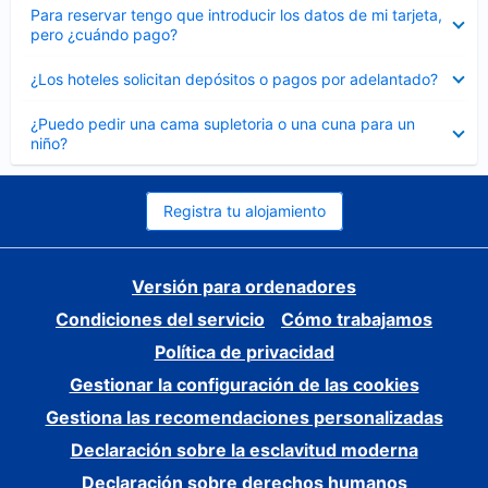
Elemento
Para reservar tengo que introducir los datos de mi tarjeta,
cerrado
pero ¿cuándo pago?
Elemento
¿Los hoteles solicitan depósitos o pagos por adelantado?
cerrado
Elemento
¿Puedo pedir una cama supletoria o una cuna para un
cerrado
niño?
Registra tu alojamiento
Versión para ordenadores
Condiciones del servicio
Cómo trabajamos
Política de privacidad
Gestionar la configuración de las cookies
Gestiona las recomendaciones personalizadas
Declaración sobre la esclavitud moderna
Declaración sobre derechos humanos