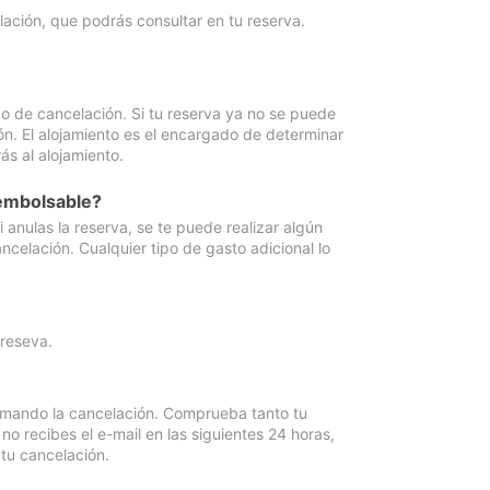
lación, que podrás consultar en tu reserva.
go de cancelación. Si tu reserva ya no se puede
ón. El alojamiento es el encargado de determinar
ás al alojamiento.
eembolsable?
anulas la reserva, se te puede realizar algún
ncelación. Cualquier tipo de gasto adicional lo
 reseva.
irmando la cancelación. Comprueba tanto tu
 recibes el e-mail en las siguientes 24 horas,
 tu cancelación.