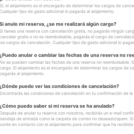
Sí, el alojamiento es el encargado de determinar los cargos de cance
Cualquier tipo de gasto adicional lo pagarás al alojamiento.
Si anulo mi reserva, ¿se me realizará algún cargo?
Si tienes una reserva con cancelación gratis, no pagarás ningún car
cancelar gratis o no es reembolsable, pagarás el cargo de cancelaci
los cargos de cancelación. Cualquier tipo de gasto adicional lo pagar
¿Puedo anular o cambiar las fechas de una reserva no r
No se pueden cambiar las fechas de una reserva no reembolsable. Si 
cargo. El alojamiento es el encargado de determinar los cargos de ca
pagarás al alojamiento.
¿Dónde puedo ver las condiciones de cancelación?
Encontrarás las condiciones de cancelación en tu confirmación de la
¿Cómo puedo saber si mi reserva se ha anulado?
Después de anular tu reserva con nosotros, recibirás un e-mail conf
bandeja de entrada como la carpeta de correo no deseado/spam. Si no
ponte en contacto con el alojamiento para confirmar que ha recibido